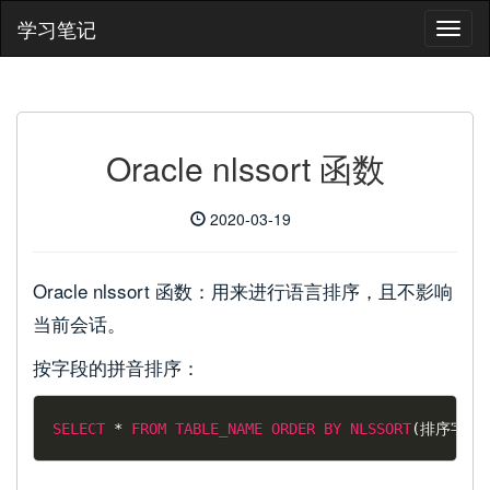
学习笔记
Oracle nlssort 函数
2020-03-19
Oracle nlssort 函数：用来进行语言排序，且不影响
当前会话。
按字段的拼音排序：
SELECT
*
FROM
TABLE_NAME
ORDER
BY
NLSSORT
(
排序字段
,