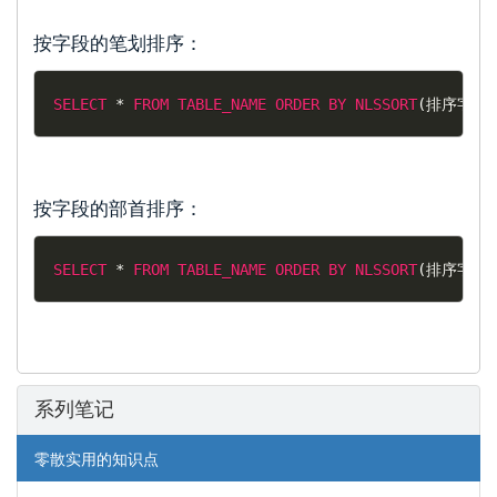
按字段的笔划排序：
SELECT
*
FROM
TABLE_NAME
ORDER
BY
NLSSORT
(
排序字段
,
按字段的部首排序：
SELECT
*
FROM
TABLE_NAME
ORDER
BY
NLSSORT
(
排序字段
,
系列笔记
零散实用的知识点