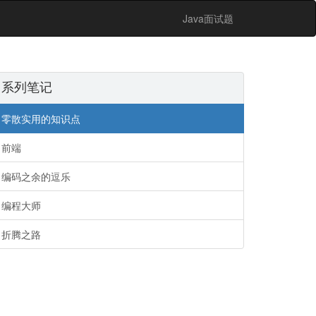
Java面试题
系列笔记
零散实用的知识点
前端
编码之余的逗乐
编程大师
折腾之路