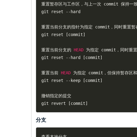
重置暂存区与工作区，与上一次 commit 保持一致
git reset 
--
hard

重置当前分支的指针为指定 commit，同时重置暂
git reset 
[
commit
]
重置当前分支的 
HEAD
 为指定 commit，同时重
git reset 
--
hard 
[
commit
]
重置当前 
HEAD
 为指定 commit，但保持暂存区
git reset 
--
keep 
[
commit
]
撤销指定的提交

git revert 
[
commit
]
分支
查看本地分支
