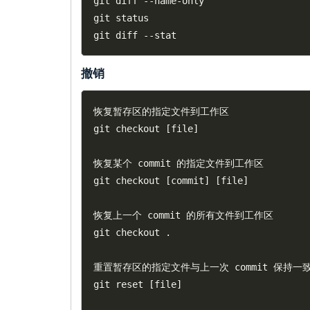
git diff 
--
name
-
only

git status	

git diff 
--
撤销
恢复暂存区的指定文件到工作区

git checkout 
[
file
]
恢复某个 commit 的指定文件到工作区

git checkout 
[
commit
]
[
file
]
恢复上一个 commit 的所有文件到工作区

git checkout 
.
重置暂存区的指定文件与上一次 commit 保持一
git reset 
[
file
]