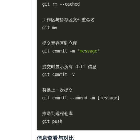
git rm 
--
cached

工作区与暂存区文件重命名

git mv

提交暂存区到仓库

git commit 
-
m 
'message'
提交时显示所有 diff 信息

git commit 
-
v

替换上一次提交

git commit 
--
amend 
-
m 
[
message
]
推送到远程仓库

信息
查看
与对比