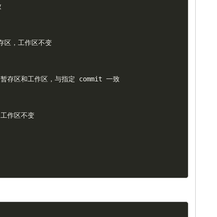


存区，工作区不变

置暂存区和工作区，与指定 commit 一致

和工作区不变
