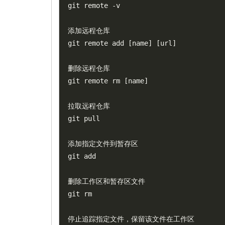
git remote 
-
v

添加远程仓库

git remote add 
[
name
]
[
url
]
删除远程仓库

git remote rm 
[
name
]
拉取远程仓库

git pull

添加指定文件到暂存区

git add

删除工作区和暂存区文件

git rm

停止追踪指定文件，保留该文件在工作区
