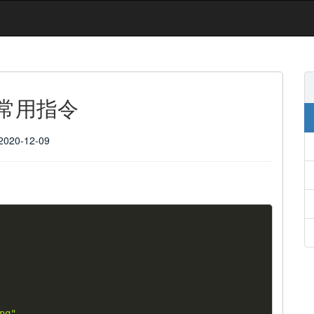
t 常用指令
2020-12-09
ng"