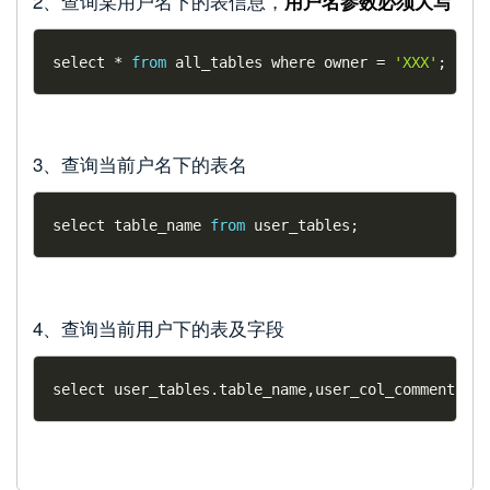
2、查询某用户名下的表信息，
用户名参数必须大写
select 
*
from
 all_tables where owner 
=
'XXX'
;
3、查询当前户名下的表名
select table_name 
from
 user_tables
;
4、查询当前用户下的表及字段
select user_tables
.
table_name
,
user_col_comments
.
co